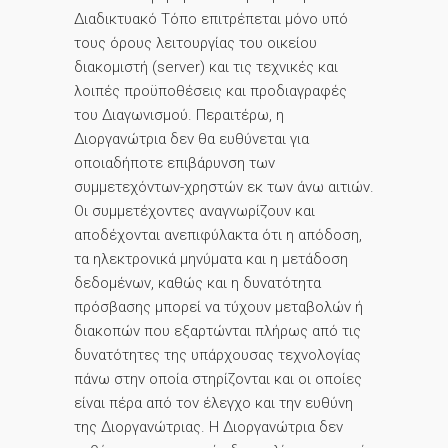
Διαδικτυακό Τόπο επιτρέπεται μόνο υπό
τους όρους λειτουργίας του οικείου
διακομιστή (server) και τις τεχνικές και
λοιπές προϋποθέσεις και προδιαγραφές
του Διαγωνισμού. Περαιτέρω, η
Διοργανώτρια δεν θα ευθύνεται για
οποιαδήποτε επιβάρυνση των
συμμετεχόντων-χρηστών εκ των άνω αιτιών.
Οι συμμετέχοντες αναγνωρίζουν και
αποδέχονται ανεπιφύλακτα ότι η απόδοση,
τα ηλεκτρονικά μηνύματα και η μετάδοση
δεδομένων, καθώς και η δυνατότητα
πρόσβασης μπορεί να τύχουν μεταβολών ή
διακοπών που εξαρτώνται πλήρως από τις
δυνατότητες της υπάρχουσας τεχνολογίας
πάνω στην οποία στηρίζονται και οι οποίες
είναι πέρα από τον έλεγχο και την ευθύνη
της Διοργανώτριας. Η Διοργανώτρια δεν