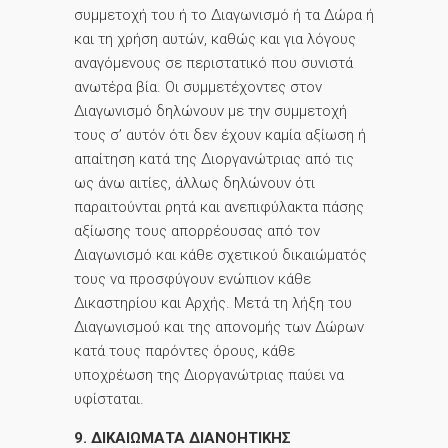
συμμετοχή του ή το Διαγωνισμό ή τα Δώρα ή
και τη χρήση αυτών, καθώς και για λόγους
αναγόμενους σε περιστατικό που συνιστά
ανωτέρα βία. Οι συμμετέχοντες στον
Διαγωνισμό δηλώνουν με την συμμετοχή
τους σ’ αυτόν ότι δεν έχουν καμία αξίωση ή
απαίτηση κατά της Διοργανώτριας από τις
ως άνω αιτίες, άλλως δηλώνουν ότι
παραιτούνται ρητά και ανεπιφύλακτα πάσης
αξίωσης τους απορρέουσας από τον
Διαγωνισμό και κάθε σχετικού δικαιώματός
τους να προσφύγουν ενώπιον κάθε
Δικαστηρίου και Αρχής. Μετά τη λήξη του
Διαγωνισμού και της απονομής των Δώρων
κατά τους παρόντες όρους, κάθε
υποχρέωση της Διοργανώτριας παύει να
υφίσταται.
9. ΔΙΚΑΙΩΜΑΤΑ ΔΙΑΝΟΗΤΙΚΗΣ