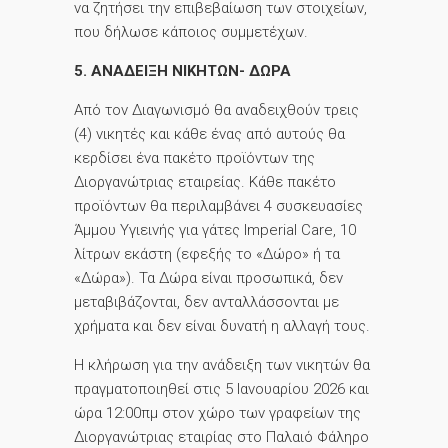
να ζητήσει την επιβεβαίωση των στοιχείων,
που δήλωσε κάποιος συμμετέχων.
5. ΑΝΑΔΕΙΞΗ ΝΙΚΗΤΩΝ- ΔΩΡΑ
Από τον Διαγωνισμό θα αναδειχθούν τρεις
(4) νικητές και κάθε ένας από αυτούς θα
κερδίσει ένα πακέτο προϊόντων της
Διοργανώτριας εταιρείας. Κάθε πακέτο
προϊόντων θα περιλαμβάνει 4 συσκευασίες
Άμμου Υγιεινής για γάτες Imperial Care, 10
λίτρων εκάστη (εφεξής το «Δώρο» ή τα
«Δώρα»). Τα Δώρα είναι προσωπικά, δεν
μεταβιβάζονται, δεν ανταλλάσσονται με
χρήματα και δεν είναι δυνατή η αλλαγή τους.
Η κλήρωση για την ανάδειξη των νικητών θα
πραγματοποιηθεί στις 5 Ιανουαρίου 2026 και
ώρα 12:00πμ στον χώρο των γραφείων της
Διοργανώτριας εταιρίας στο Παλαιό Φάληρο