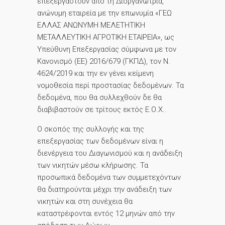
επεξεργαστούν από τη Διοργανώτρια,
ανώνυμη εταιρεία με την επωνυμία «ΓΕΩ
ΕΛΛΑΣ ΑΝΩΝΥΜΗ ΜΕΛΕΤΗΤΙΚΗ
ΜΕΤΑΛΛΕΥΤΙΚΗ ΑΓΡΟΤΙΚΗ ΕΤΑΙΡΕΙΑ», ως
Υπεύθυνη Επεξεργασίας σύμφωνα με τον
Κανονισμό (ΕΕ) 2016/679 (ΓΚΠΔ), τον Ν.
4624/2019 και την εν γένει κείμενη
νομοθεσία περί προστασίας δεδομένων. Τα
δεδομένα, που θα συλλεχθούν δε θα
διαβιβαστούν σε τρίτους εκτός Ε.Ο.Χ..
Ο σκοπός της συλλογής και της
επεξεργασίας των δεδομένων είναι η
διενέργεια του Διαγωνισμού και η ανάδειξη
των νικητών μέσω κλήρωσης. Τα
προσωπικά δεδομένα των συμμετεχόντων
θα διατηρούνται μέχρι την ανάδειξη των
νικητών και στη συνέχεια θα
καταστρέφονται εντός 12 μηνών από την