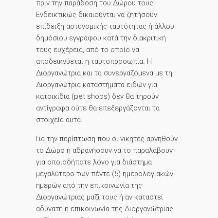
πριν την παράδοση του Δώρου τους.
Ενδεικτικώς δικαιούνται να ζητήσουν
επίδειξη αστυνομικής ταυτότητας ή άλλου
δημόσιου εγγράφου κατά την διακριτική
τους ευχέρεια, από το οποίο να
αποδεικνύεται η ταυτοπροσωπία. Η
Διοργανώτρια και τα συνεργαζόμενα με τη
Διοργανώτρια καταστήματα ειδών για
κατοικίδια (pet shops) δεν θα τηρούν
αντίγραφα ούτε θα επεξεργάζονται τα
στοιχεία αυτά.
Για την περίπτωση που οι νικητές αρνηθούν
το Δώρο ή αδρανήσουν να το παραλάβουν
για οποιοδήποτε λόγο για διάστημα
μεγαλύτερο των πέντε (5) ημερολογιακών
ημερών από την επικοινωνία της
Διοργανώτριας μαζί τους ή αν καταστεί
αδύνατη η επικοινωνία της Διοργανώτριας