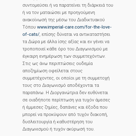
συντομεύσει ή να παρατείνει τη διάρκειά του
ή να τον ματαιώσει με προηγούμενη
ανακοίνωσή της μέσω του Διαδικτυακού
Τόπου
www.imperial-care.com/for-the-love-
of-cats/
, επίσης δύναται να αντικαταστήσει
τα Δώρα με άλλα ίσης αξίας και εν γένει να
τροποποιεί κάθε όρο του Διαγωνισμού με
έγκαιρη ενημέρωση των συμμετεχόντων.
Στις ως άνω περιπτώσεις ουδεμία
αποζημίωση οφείλεται στους
συμμετέχοντες, οι οποίοι με τη συμμετοχή
τους στο Διαγωνισμό αποδέχονται τα
παραπάνω. Η Διοργανώτρια δεν ευθύνεται
σε οιαδήποτε περίπτωση για τυχόν άμεσες
ή έμμεσες ζημίες, δαπάνες και έξοδα που
μπορεί να προκύψουν από τυχόν διακοπή,
δυσλειτουργία ή καθυστέρηση του
Διαγωνισμού ή τυχόν ακύρωσή του.