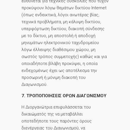
ευθύνεται για τεχνικές δυσκολίες που τυχόν
προκύψουν λόγω θεμάτων δικτύου Internet
(όπως ενδεικτικά, λόγοι ανωτέρας βίας,
τεχνικά προβλήματα, μη κάλυψη δικτύου,
υπερφόρτωση δικτύου, διακοπή σύνδεσης
με το δίκτυο, μη αποστολή ή αποδοχή
μηνυμάτων ηλεκτρονικού ταχυδρομείου
λόγω έλλειψης διαθέσιμου χώρου, μη
σωστός τρόπος συμμετοχής) καθώς και για
οποιαδήποτε βλάβη προκύψει, η οποία
ενδεχομένως έχει ως αποτέλεσμα την
προσωρινή ή μόνιμη διακοπή του
Διαγωνισμού.
7. ΤΡΟΠΟΠΟΙΗΣΕΙΣ ΟΡΩΝ ΔΙΑΓΩΝΙΣΜΟΥ
Η Διοργανώτρια επιφυλάσσεται του
δικαιώματός της να μεταβάλλει
οποτεδήποτε τους παρόντες όρους
διενέργειας του Διαγωνισμού, να