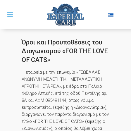
Όροι και Προϋποθέσεις του
Διαγωνισμού «FOR THE LOVE
OF CATS»
Η εταιρεία με την επωνυμία «ΓΕΩΕΛΛΑΣ
ΑΝΩΝΥΜΗ ΜΕΛΕΤΗΤΙΚΗ ΜΕΤΑΛΛΕΥΤΙΚΗ
ΑΓΡΟΤΙΚΗ ΕΤΑΙΡΕΙΑ», με έδρα στο Παλαιό
Φάληρο Αττικής, επί της οδού Πεντέλης αρ.
8Α και ΑΦΜ 095491144, όπως νόμιμα
εκπροσωπείται (εφεξής η «Διοργανώτρια»),
διοργανώνει τον παρόντα διαγωνισμό με τον
τίτλο «FOR THE LOVE OF CATS» (εφεξής ο
«Διαγωνισμός»), o οποίος θα λάβει χώρα