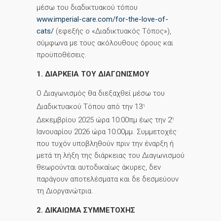
μέσω του διαδικτυακού τόπου
www.imperial-care.com/for-the-love-of-
cats/
(εφεξής ο «Διαδικτυακός Τόπος»),
σύμφωνα με τους ακόλουθους όρους και
προϋποθέσεις.
1. ΔΙΑΡΚΕΙΑ ΤΟΥ ΔΙΑΓΩΝΙΣΜΟΥ
Ο Διαγωνισμός θα διεξαχθεί μέσω του
Διαδικτυακού Τόπου από την 13
η
Δεκεμβρίου 2025 ώρα 10:00πμ έως την 2
η
Ιανουαρίου 2026 ώρα 10:00μμ. Συμμετοχές
που τυχόν υποβληθούν πριν την έναρξη ή
μετά τη λήξη της διάρκειας του Διαγωνισμού
θεωρούνται αυτοδικαίως άκυρες, δεν
παράγουν αποτελέσματα και δε δεσμεύουν
τη Διοργανώτρια.
2. ΔΙΚΑΙΩΜΑ ΣΥΜΜΕΤΟΧΗΣ