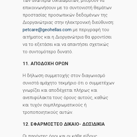
των ανωτέρω δικαιωμάτων, μπορούν να
επικοινωνήσουν με το συντονιστή θεμάτων
προστασίας προσωπικών δεδομένων της
Διοργανώτριας στην ηλεκτρονική διεύθυνση:
petcare@geohellas.com
με περιγραφή του
αιτήματος και η Διοργανώτρια θα φροντίσει
να το εξετάσει και να απαντήσει σχετικώς
το συντομότερο δυνατό.
11. ΑΠΟΔΟΧΗ ΟΡΩΝ
Η δήλωση συμμετοχής στον διαγωνισμό
συνιστά αμάχητο τεκμήριο ότι ο συμμετέχων
γνωρίζει και αποδέχεται πλήρως και
ανεπιφύλακτα τους όρους αυτούς, καθώς
και τυχόν συμπληρωματικούς ή
τροποποιητικούς αυτών.
12. ΕΦΑΡΜΟΣΤΕΟ ΔΙΚΑΙΟ- ΔΩΣΙΔΙΚΙΑ
Οι παρόντες όροι και οι κάθε είδους