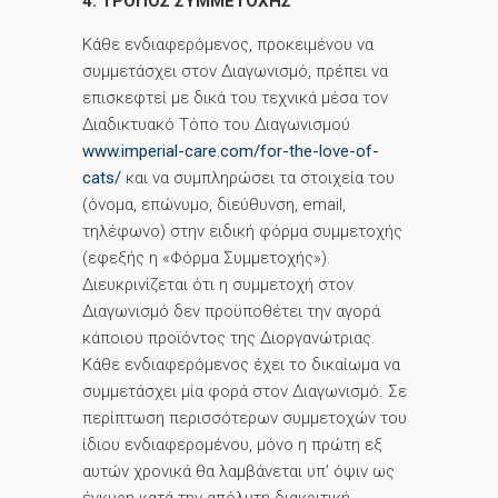
4. ΤΡΟΠΟΣ ΣΥΜΜΕΤΟΧΗΣ
Κάθε ενδιαφερόμενος, προκειμένου να
συμμετάσχει στον Διαγωνισμό, πρέπει να
επισκεφτεί με δικά του τεχνικά μέσα τον
Διαδικτυακό Τόπο του Διαγωνισμού
www.imperial-care.com/for-the-love-of-
cats/
και να συμπληρώσει τα στοιχεία του
(όνομα, επώνυμο, διεύθυνση, email,
τηλέφωνο) στην ειδική φόρμα συμμετοχής
(εφεξής η «Φόρμα Συμμετοχής»).
Διευκρινίζεται ότι η συμμετοχή στον
Διαγωνισμό δεν προϋποθέτει την αγορά
κάποιου προϊόντος της Διοργανώτριας.
Κάθε ενδιαφερόμενος έχει το δικαίωμα να
συμμετάσχει μία φορά στον Διαγωνισμό. Σε
περίπτωση περισσότερων συμμετοχών του
ίδιου ενδιαφερομένου, μόνο η πρώτη εξ
αυτών χρονικά θα λαμβάνεται υπ’ όψιν ως