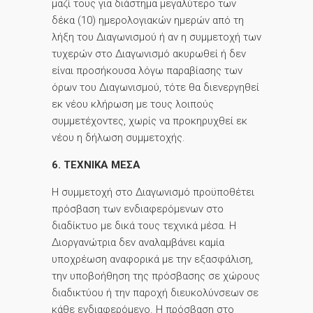
μαζί τους για διάστημα μεγαλύτερο των
δέκα (10) ημερολογιακών ημερών από τη
λήξη του Διαγωνισμού ή αν η συμμετοχή των
τυχερών στο Διαγωνισμό ακυρωθεί ή δεν
είναι προσήκουσα λόγω παραβίασης των
όρων του Διαγωνισμού, τότε θα διενεργηθεί
εκ νέου κλήρωση με τους λοιπούς
συμμετέχοντες, χωρίς να προκηρυχθεί εκ
νέου η δήλωση συμμετοχής.
6. ΤΕΧΝΙΚΑ ΜΕΣΑ
Η συμμετοχή στο Διαγωνισμό προϋποθέτει
πρόσβαση των ενδιαφερόμενων στο
διαδίκτυο με δικά τους τεχνικά μέσα. Η
Διοργανώτρια δεν αναλαμβάνει καμία
υποχρέωση αναφορικά με την εξασφάλιση,
την υποβοήθηση της πρόσβασης σε χώρους
διαδικτύου ή την παροχή διευκολύνσεων σε
κάθε ενδιαφερόμενο. Η πρόσβαση στο