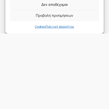
Δεν αποδέχομαι
Προβολή προτιμήσεων
Cookies
Πολιτική απορρήτου