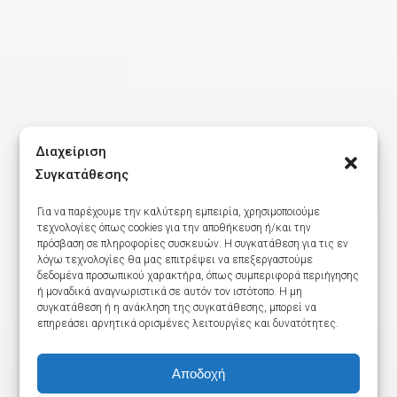
Διαχείριση
Συγκατάθεσης
Για να παρέχουμε την καλύτερη εμπειρία, χρησιμοποιούμε
τεχνολογίες όπως cookies για την αποθήκευση ή/και την
πρόσβαση σε πληροφορίες συσκευών. Η συγκατάθεση για τις εν
λόγω τεχνολογίες θα μας επιτρέψει να επεξεργαστούμε
δεδομένα προσωπικού χαρακτήρα, όπως συμπεριφορά περιήγησης
ή μοναδικά αναγνωριστικά σε αυτόν τον ιστότοπο. Η μη
συγκατάθεση ή η ανάκληση της συγκατάθεσης, μπορεί να
επηρεάσει αρνητικά ορισμένες λειτουργίες και δυνατότητες.
Αποδοχή