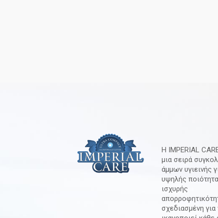
Η IMPERIAL CARE
μια σειρά συγκο
άμμων υγιεινής γ
υψηλής ποιότητα
ισχυρής
απορροφητικότη
σχεδιασμένη για 