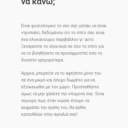
να κάνω;
Είναι φυσιολογικό το νέο σας γατάκι να είναι
ντροπαλό, δεδομένου ότι το σπίτι σας είναι
ένα ολοκαίνουριο περιβάλλον γι’ αυτό.
Ξεναγείστε το σίγα-σιγά σε όλο το σπίτι για
να το βοηθήσετε να προσαρμοστεί όσο το
δυνατόν γρηγορότερα.
Αρχικά, μπορείτε να το αφήσετε μόνο του
σε ένα μικρό και ήσυχο δωμάτιο για να
εξοικειωθεί με τον χώρο. Προσπαθήστε
όμως να μην χάσετε την υπομονή σας. Είναι
σίγουρο πως όταν νιώσει έτοιμο να
εκφράσει την αγάπη του, θα έρθει
κατευθείαν στην αγκαλιά σας!