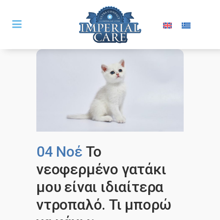
04 Νοέ
Το
νεοφερμένο γατάκι
μου είναι ιδιαίτερα
ντροπαλό. Τι μπορώ